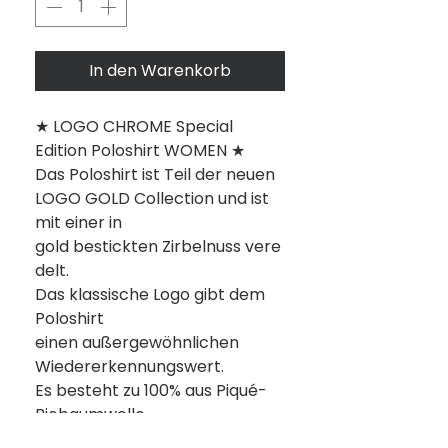
In den Warenkorb
★ LOGO CHROME Special
Edition Poloshirt WOMEN ★
Das Poloshirt ist Teil der neuen
LOGO GOLD Collection und ist
mit einer in
gold bestickten Zirbelnuss vere
delt.
Das klassische Logo gibt dem
Poloshirt
einen außergewöhnlichen
Wiedererkennungswert.
Es besteht zu 100% aus Piqué-
Biobaumwolle.