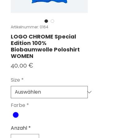
Artikelnummer: 0164
LOGO CHROME Special
Edition 100%
Biobaumwolle Poloshirt
WOMEN
Preis
40,00 €
Size
*
Farbe
*
Anzahl
*