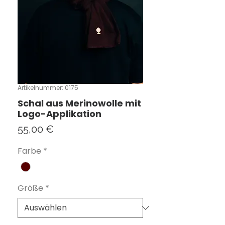
Artikelnummer: 0175
Schal aus Merinowolle mit
Logo-Applikation
Preis
55,00 €
Farbe
*
Größe
*