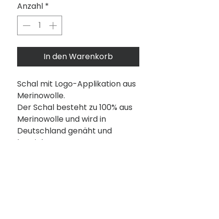
Anzahl
*
In den Warenkorb
Schal mit Logo-Applikation aus
Merinowolle.
Der Schal besteht zu 100% aus
Merinowolle und wird in
Deutschland genäht und
bestickt.
Lieferzeit
1 bis 12 Werktage