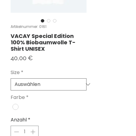
Artikelnummer: 0161
VACAY Special Edition
100% Biobaumwolle T-
Shirt UNISEX
Preis
40,00 €
Size
*
Farbe
*
Anzahl
*